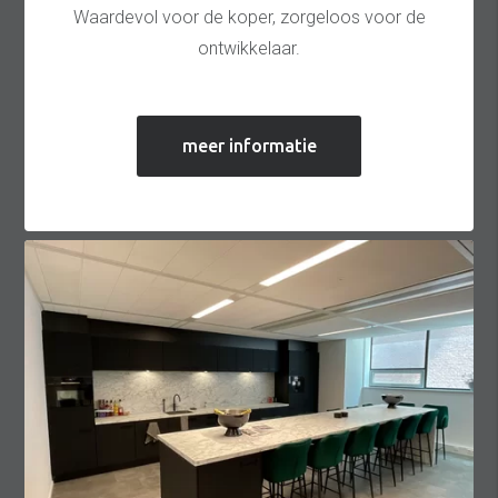
Waardevol voor de koper, zorgeloos voor de
ontwikkelaar.
meer informatie