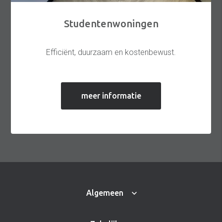
Studentenwoningen
Efficiënt, duurzaam en kostenbewust.
meer informatie
Algemeen