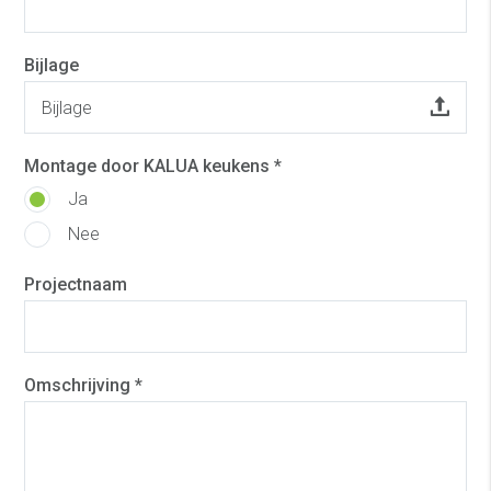
Bijlage
Bijlage
Montage door KALUA keukens *
Ja
Nee
Projectnaam
Omschrijving *