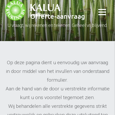
Offerte-aanvraag
U vraagt, wij rekenen en tekenen. Geheel vrijblijvend.
Op deze pagina dient u eenvoudig uw aanvraag
in door middel van het invullen van onderstaand
formulier.
Aan de hand van de door u verstrekte informatie
kunt u ons voorstel tegemoet zien.
Wij behandelen alle verstrekte gegevens strikt
vertrouwelijk en gebruiken deze uitsluitend ten